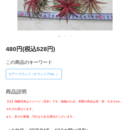
480円(税込528円)
この商品のキーワード
エアープランツ（チランジアetc..）
商品説明
【注】掲載写真はイメージ（見本）です。植物のため、実際の商品は色・形・大きさetc...
それぞれ異なります。
また、多少の葉傷、汚れなどある場合がございます。