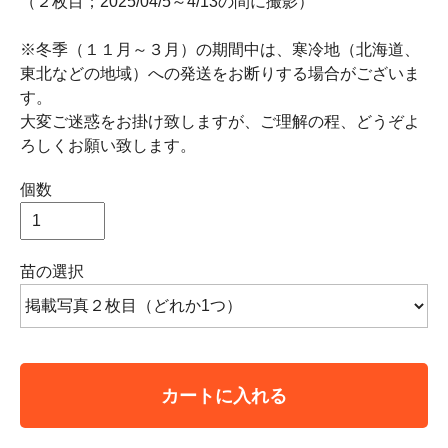
（２枚目；2025/04/5～4/13の間に撮影）
※冬季（１１月～３月）の期間中は、寒冷地（北海道、
東北などの地域）への発送をお断りする場合がございま
す。
大変ご迷惑をお掛け致しますが、ご理解の程、どうぞよ
ろしくお願い致します。
個数
苗の選択
カートに入れる