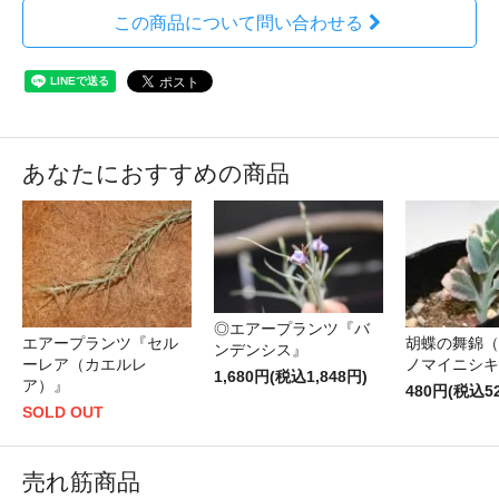
この商品について問い合わせる
あなたにおすすめの商品
◎エアープランツ『バ
エアープランツ『セル
胡蝶の舞錦（
ンデンシス』
ーレア（カエルレ
ノマイニシキ
1,680円(税込1,848円)
ア）』
480円(税込5
SOLD OUT
売れ筋商品