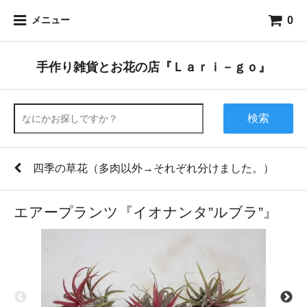
0
メニュー
手作り雑貨とお花の店『Ｌａｒｉ－ｇｏ』
検索
四季の草花（多肉以外→それぞれ分けました。）
エアープランツ『イオナンタ”ルブラ”』