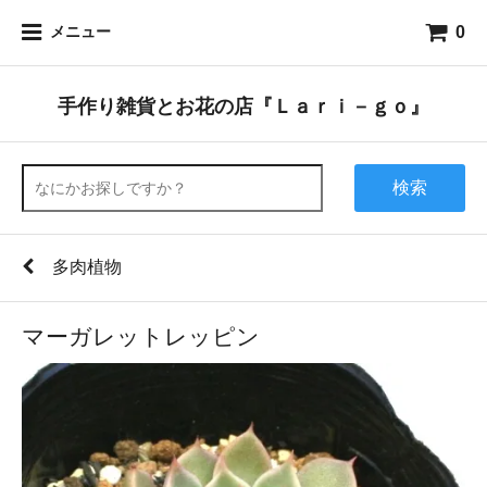
0
メニュー
手作り雑貨とお花の店『Ｌａｒｉ－ｇｏ』
検索
多肉植物
マーガレットレッピン