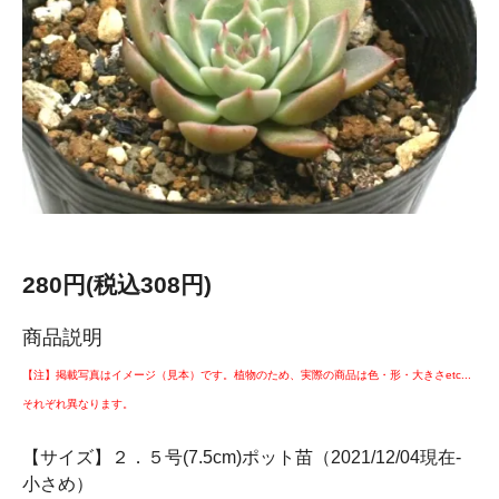
280円(税込308円)
商品説明
【注】掲載写真はイメージ（見本）です。植物のため、実際の商品は色・形・大きさetc...
それぞれ異なります。
【サイズ】２．５号(7.5cm)ポット苗（2021/12/04現在-
小さめ）