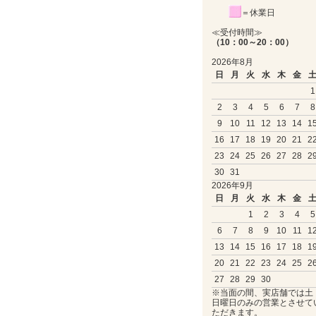
＝休業日
≪受付時間≫
（10：00～20：00）
2026年8月
日
月
火
水
木
金
1
2
3
4
5
6
7
8
9
10
11
12
13
14
1
16
17
18
19
20
21
2
23
24
25
26
27
28
2
30
31
2026年9月
日
月
火
水
木
金
1
2
3
4
5
6
7
8
9
10
11
1
13
14
15
16
17
18
1
20
21
22
23
24
25
2
27
28
29
30
※当面の間、実店舗では土
日曜日のみの営業とさせて
ただきます。