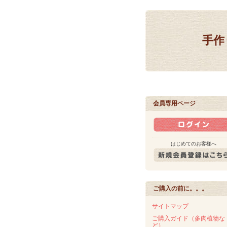
手作
会員専用ページ
はじめてのお客様へ
ご購入の前に。。。
サイトマップ
ご購入ガイド（多肉植物な
ど）