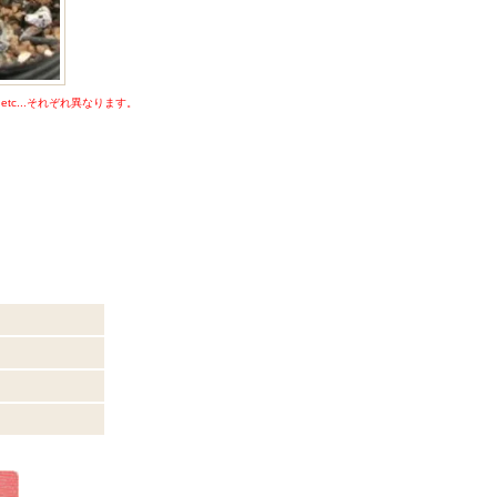
c...それぞれ異なります。