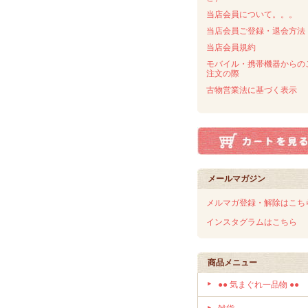
当店会員について。。。
当店会員ご登録・退会方法
当店会員規約
モバイル・携帯機器からの
注文の際
古物営業法に基づく表示
メールマガジン
メルマガ登録・解除はこち
インスタグラムはこちら
商品メニュー
●● 気まぐれ一品物 ●●