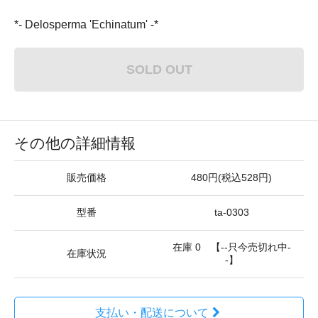
*- Delosperma 'Echinatum' -*
SOLD OUT
その他の詳細情報
販売価格
480円(税込528円)
型番
ta-0303
在庫 0 【--只今売切れ中-
在庫状況
-】
支払い・配送について