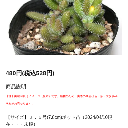
480円(税込528円)
商品説明
【注】掲載写真はイメージ（見本）です。植物のため、実際の商品は色・形・大きさetc...
それぞれ異なります。
【サイズ】２．５号(7.8cm)ポット苗（2024/04/10現
在・・・未根）