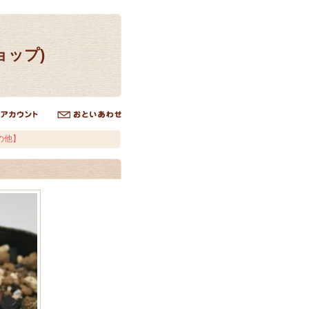
ョップ)
の他】