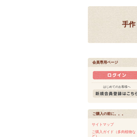
手作
会員専用ページ
はじめてのお客様へ
ご購入の前に。。。
サイトマップ
ご購入ガイド（多肉植物な
ど）