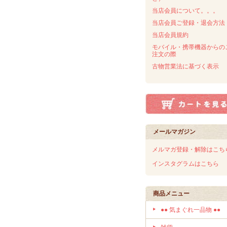
当店会員について。。。
当店会員ご登録・退会方法
当店会員規約
モバイル・携帯機器からの
注文の際
古物営業法に基づく表示
メールマガジン
メルマガ登録・解除はこち
インスタグラムはこちら
商品メニュー
●● 気まぐれ一品物 ●●