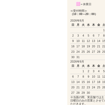
＝休業日
≪受付時間≫
（10：00～20：00）
2026年8月
日
月
火
水
木
金
1
2
3
4
5
6
7
8
9
10
11
12
13
14
1
16
17
18
19
20
21
2
23
24
25
26
27
28
2
30
31
2026年9月
日
月
火
水
木
金
1
2
3
4
5
6
7
8
9
10
11
1
13
14
15
16
17
18
1
20
21
22
23
24
25
2
27
28
29
30
※当面の間、実店舗では土
日曜日のみの営業とさせて
ただきます。