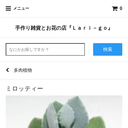
0
メニュー
手作り雑貨とお花の店『Ｌａｒｉ－ｇｏ』
検索
多肉植物
ミロッティー