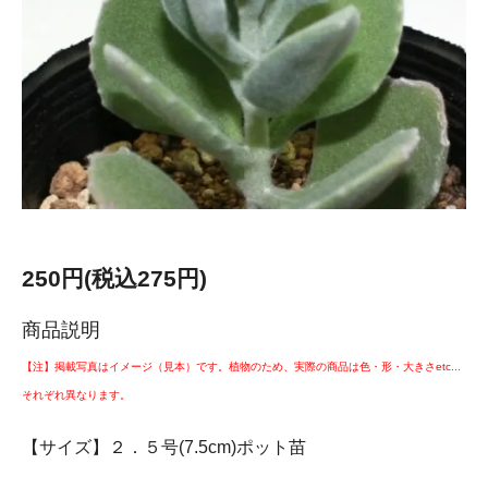
250円(税込275円)
商品説明
【注】掲載写真はイメージ（見本）です。植物のため、実際の商品は色・形・大きさetc...
それぞれ異なります。
【サイズ】２．５号(7.5cm)ポット苗