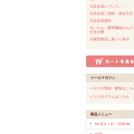
当店会員について。。。
当店会員ご登録・退会方法
当店会員規約
モバイル・携帯機器からの
注文の際
古物営業法に基づく表示
メールマガジン
メルマガ登録・解除はこち
インスタグラムはこちら
商品メニュー
●● 気まぐれ一品物 ●●