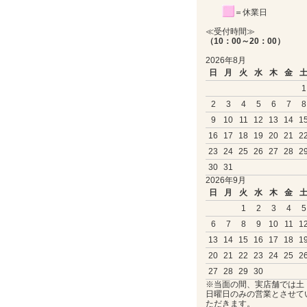
＝休業日
≪受付時間≫
（10：00～20：00）
2026年8月
日
月
火
水
木
金
1
2
3
4
5
6
7
8
9
10
11
12
13
14
1
16
17
18
19
20
21
2
23
24
25
26
27
28
2
30
31
2026年9月
日
月
火
水
木
金
1
2
3
4
5
6
7
8
9
10
11
1
13
14
15
16
17
18
1
20
21
22
23
24
25
2
27
28
29
30
※当面の間、実店舗では土
日曜日のみの営業とさせて
ただきます。