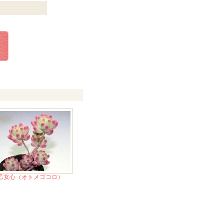
乙女心（オトメゴコロ）