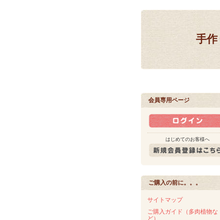
手作
会員専用ページ
はじめてのお客様へ
ご購入の前に。。。
サイトマップ
ご購入ガイド（多肉植物な
ど）