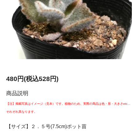
480円(税込528円)
商品説明
【注】掲載写真はイメージ（見本）です。植物のため、実際の商品は色・形・大きさetc...
それぞれ異なります。
【サイズ】２．５号(7.5cm)ポット苗