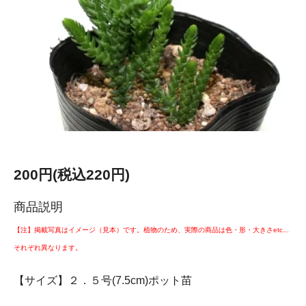
200円(税込220円)
商品説明
【注】掲載写真はイメージ（見本）です。植物のため、実際の商品は色・形・大きさetc...
それぞれ異なります。
【サイズ】２．５号(7.5cm)ポット苗