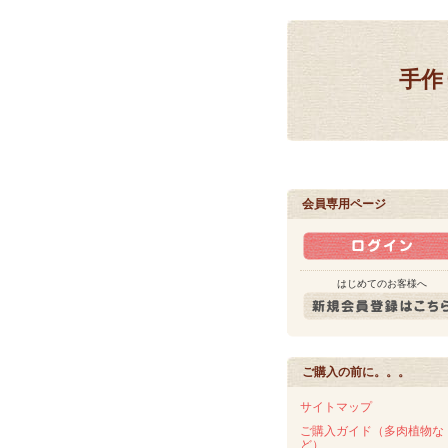
手作
会員専用ページ
はじめてのお客様へ
ご購入の前に。。。
サイトマップ
ご購入ガイド（多肉植物な
ど）