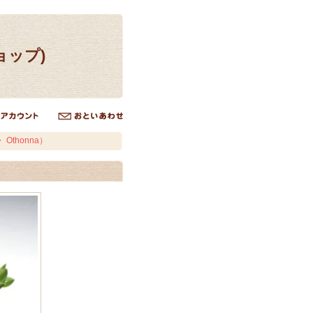
ョップ)
Othonna）