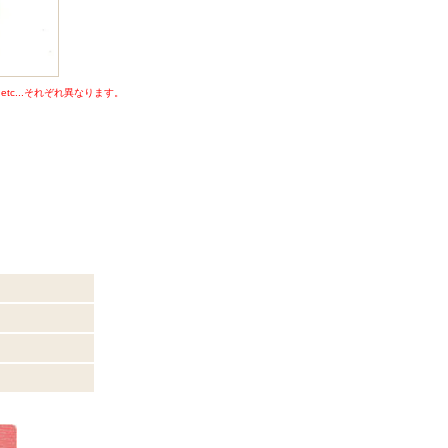
c...それぞれ異なります。