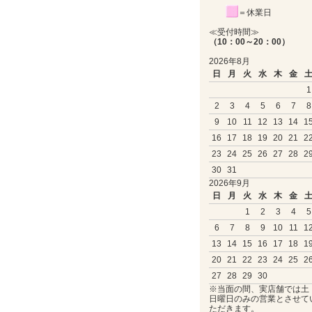
＝休業日
≪受付時間≫
（10：00～20：00）
2026年8月
日
月
火
水
木
金
1
2
3
4
5
6
7
8
9
10
11
12
13
14
1
16
17
18
19
20
21
2
23
24
25
26
27
28
2
30
31
2026年9月
日
月
火
水
木
金
1
2
3
4
5
6
7
8
9
10
11
1
13
14
15
16
17
18
1
20
21
22
23
24
25
2
27
28
29
30
※当面の間、実店舗では土
日曜日のみの営業とさせて
ただきます。