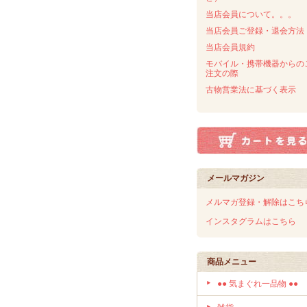
当店会員について。。。
当店会員ご登録・退会方法
当店会員規約
モバイル・携帯機器からの
注文の際
古物営業法に基づく表示
メールマガジン
メルマガ登録・解除はこち
インスタグラムはこちら
商品メニュー
●● 気まぐれ一品物 ●●