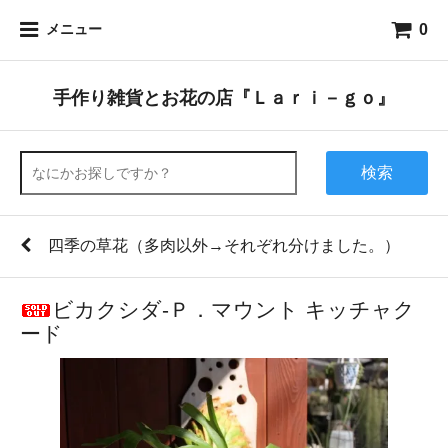
0
メニュー
手作り雑貨とお花の店『Ｌａｒｉ－ｇｏ』
検索
四季の草花（多肉以外→それぞれ分けました。）
ビカクシダ-Ｐ．マウント キッチャク
ード