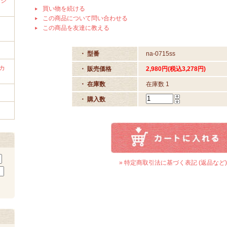
ンジ
買い物を続ける
この商品について問い合わせる
ラ
この商品を友達に教える
・ 型番
na-0715ss
カ
・ 販売価格
2,980円(税込3,278円)
・ 在庫数
在庫数 1
・ 購入数
» 特定商取引法に基づく表記 (返品など)