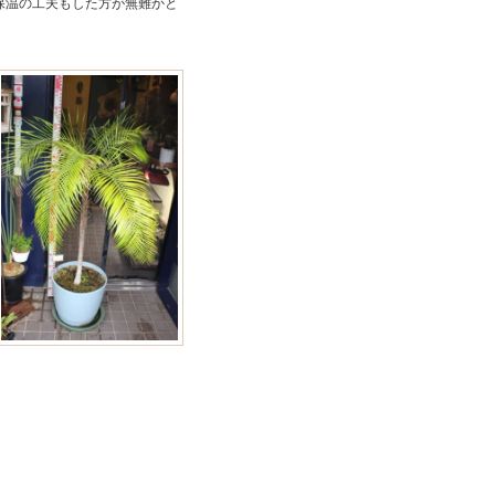
保温の工夫もした方が無難かと