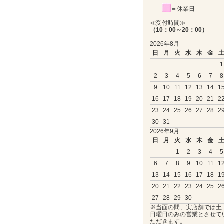
＝休業日
≪受付時間≫
（10：00～20：00）
2026年8月
日
月
火
水
木
金
1
2
3
4
5
6
7
8
9
10
11
12
13
14
1
16
17
18
19
20
21
2
23
24
25
26
27
28
2
30
31
2026年9月
日
月
火
水
木
金
1
2
3
4
5
6
7
8
9
10
11
1
13
14
15
16
17
18
1
20
21
22
23
24
25
2
27
28
29
30
※当面の間、実店舗では土
日曜日のみの営業とさせて
ただきます。