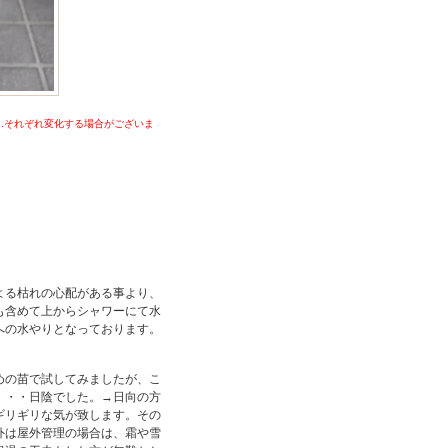
..それぞれ変化する場合がございま
よる枯れの心配がある事より、
も含めて上からシャワーにて水
への水やりとなっております。
めの苗で試してみましたが、こ
・・・日陰でした。→日向の方
ギリギリな気が致します。その
外は屋外管理の場合は、霜や雪