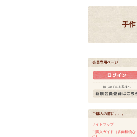
手作
会員専用ページ
はじめてのお客様へ
ご購入の前に。。。
サイトマップ
ご購入ガイド（多肉植物な
ど）