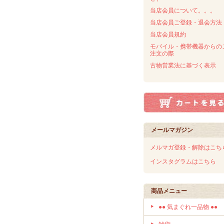
当店会員について。。。
当店会員ご登録・退会方法
当店会員規約
モバイル・携帯機器からの
注文の際
古物営業法に基づく表示
メールマガジン
メルマガ登録・解除はこち
インスタグラムはこちら
商品メニュー
●● 気まぐれ一品物 ●●