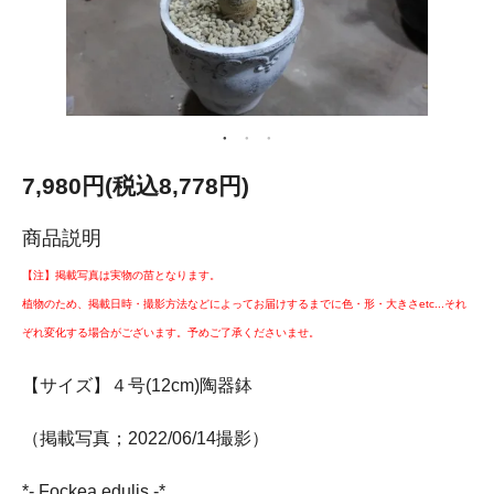
7,980円(税込8,778円)
商品説明
【注】掲載写真は実物の苗となります。
植物のため、掲載日時・撮影方法などによってお届けするまでに色・形・大きさetc...それ
ぞれ変化する場合がございます。予めご了承くださいませ。
【サイズ】４号(12cm)陶器鉢
（掲載写真；2022/06/14撮影）
*- Fockea edulis -*