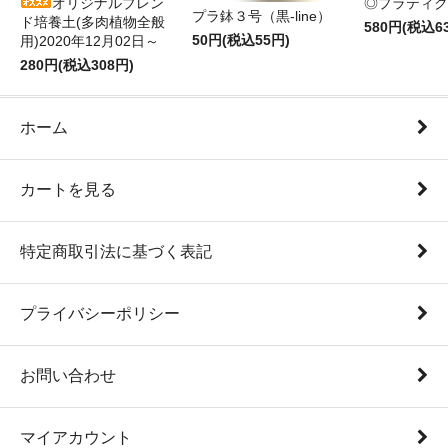
オリジナルブレン
◎プラティク
プラ鉢３号（黒-line）
ド培養土(多肉植物全般
580円(税込6
50円(税込55円)
用)2020年12月02日～
280円(税込308円)
ホーム
カートを見る
特定商取引法に基づく表記
プライバシーポリシー
お問い合わせ
マイアカウント