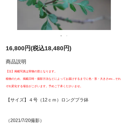
16,800円(税込18,480円)
商品説明
【注】掲載写真は実物の苗となります。
植物のため、掲載日時・撮影方法などによってお届けするまでに色・形・大きさetc...それ
ぞれ変化する場合がございます。予めご了承くださいませ。
【サイズ】４号（12ｃｍ）ロングプラ鉢
（2021/7/20撮影）