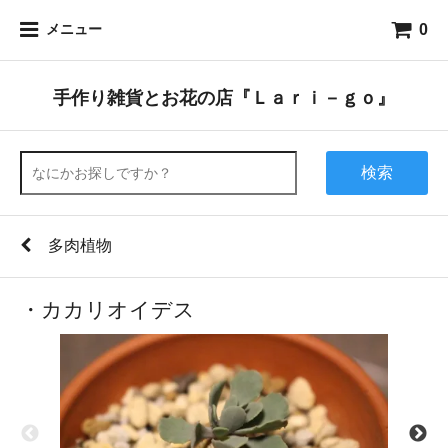
0
メニュー
手作り雑貨とお花の店『Ｌａｒｉ－ｇｏ』
検索
多肉植物
・カカリオイデス