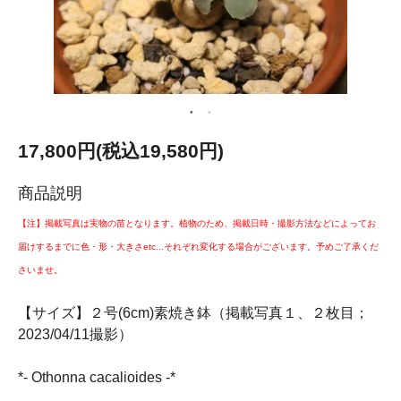
17,800円(税込19,580円)
商品説明
【注】掲載写真は実物の苗となります。植物のため、掲載日時・撮影方法などによってお
届けするまでに色・形・大きさetc...それぞれ変化する場合がございます。予めご了承くだ
さいませ。
【サイズ】２号(6cm)素焼き鉢（掲載写真１、２枚目；
2023/04/11撮影）
*- Othonna cacalioides -*