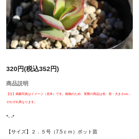
320円(税込352円)
商品説明
【注】掲載写真はイメージ（見本）です。植物のため、実際の商品は色・形・大きさetc...
それぞれ異なります。
*- -*
【サイズ】２．５号（7.5ｃｍ）ポット苗