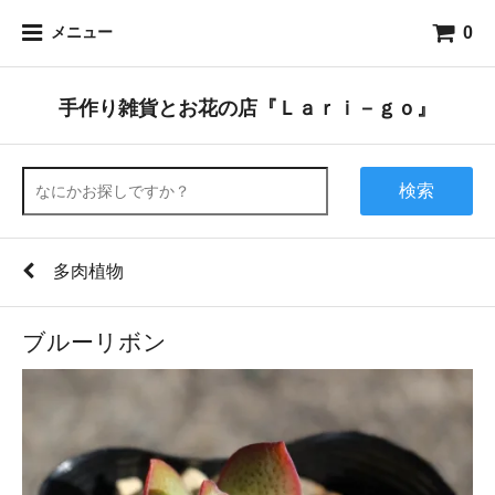
0
メニュー
手作り雑貨とお花の店『Ｌａｒｉ－ｇｏ』
検索
多肉植物
ブルーリボン