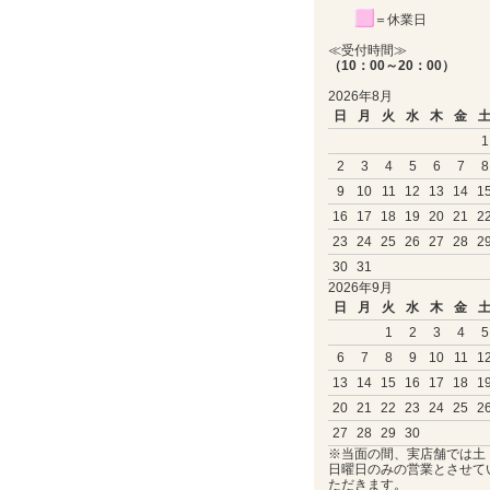
＝休業日
≪受付時間≫
（10：00～20：00）
2026年8月
日
月
火
水
木
金
1
2
3
4
5
6
7
8
9
10
11
12
13
14
1
16
17
18
19
20
21
2
23
24
25
26
27
28
2
30
31
2026年9月
日
月
火
水
木
金
1
2
3
4
5
6
7
8
9
10
11
1
13
14
15
16
17
18
1
20
21
22
23
24
25
2
27
28
29
30
※当面の間、実店舗では土
日曜日のみの営業とさせて
ただきます。