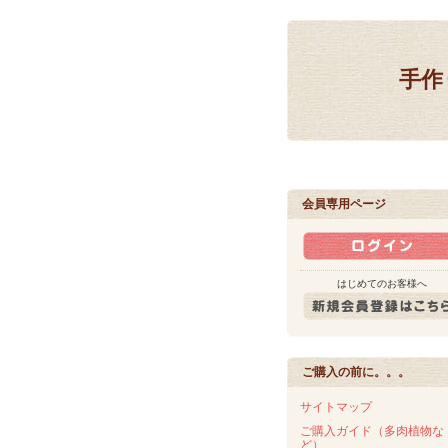
手作
会員専用ページ
はじめてのお客様へ
ご購入の前に。。。
サイトマップ
ご購入ガイド（多肉植物な
ど）