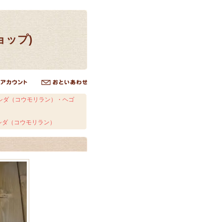
ョップ)
シダ（コウモリラン）・ヘゴ
シダ（コウモリラン）