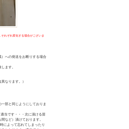
..それぞれ変化する場合がございま
域）への発送をお断りする場合
致します。
は異なります。）
の一部と同じようにしておりま
（適当です・・・次に漬ける苗
る間など）漬けております。
の時によって忘れてしまったり