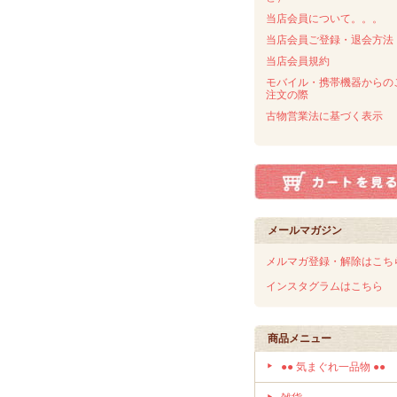
当店会員について。。。
当店会員ご登録・退会方法
当店会員規約
モバイル・携帯機器からの
注文の際
古物営業法に基づく表示
メールマガジン
メルマガ登録・解除はこち
インスタグラムはこちら
商品メニュー
●● 気まぐれ一品物 ●●