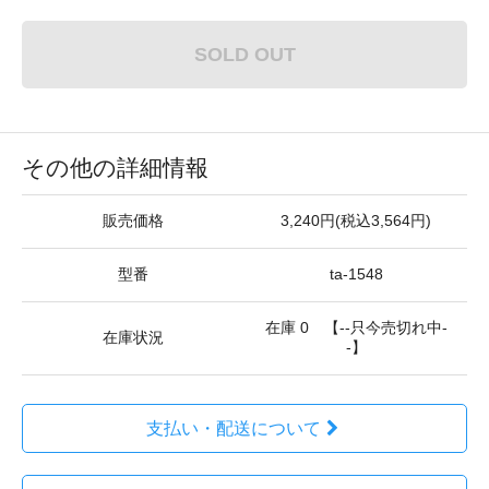
SOLD OUT
その他の詳細情報
販売価格
3,240円(税込3,564円)
型番
ta-1548
在庫 0 【--只今売切れ中-
在庫状況
-】
支払い・配送について