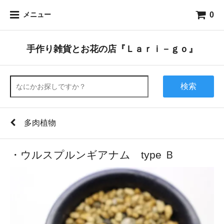
0
メニュー
手作り雑貨とお花の店『Ｌａｒｉ－ｇｏ』
検索
多肉植物
・ウルスプルンギアナム type Ｂ