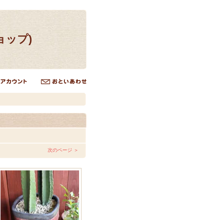
ョップ)
次のページ ＞