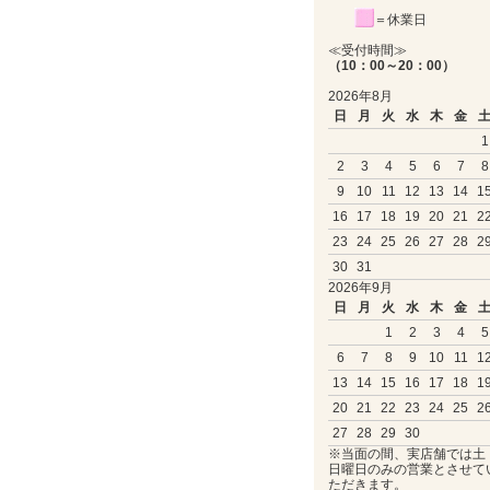
＝休業日
≪受付時間≫
（10：00～20：00）
2026年8月
日
月
火
水
木
金
1
2
3
4
5
6
7
8
9
10
11
12
13
14
1
16
17
18
19
20
21
2
23
24
25
26
27
28
2
30
31
2026年9月
日
月
火
水
木
金
1
2
3
4
5
6
7
8
9
10
11
1
13
14
15
16
17
18
1
20
21
22
23
24
25
2
27
28
29
30
※当面の間、実店舗では土
日曜日のみの営業とさせて
ただきます。