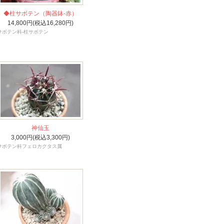
◆柱サボテン（陶器鉢-赤）
14,800円(税込16,280円)
サボテン科-柱サボテン
神仙玉
3,000円(税込3,300円)
サボテン科フェロカクタス属