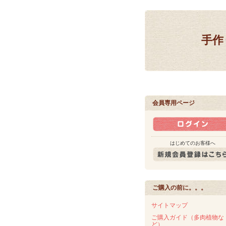
手作
会員専用ページ
はじめてのお客様へ
ご購入の前に。。。
サイトマップ
ご購入ガイド（多肉植物な
ど）