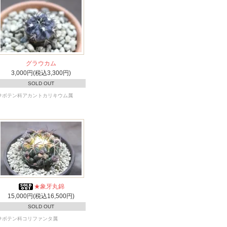
グラウカム
3,000円(税込3,300円)
SOLD OUT
サボテン科アカントカリキウム属
★象牙丸錦
15,000円(税込16,500円)
SOLD OUT
サボテン科コリファンタ属