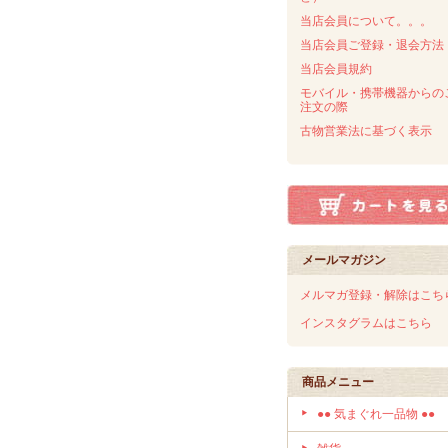
当店会員について。。。
当店会員ご登録・退会方法
当店会員規約
モバイル・携帯機器からの
注文の際
古物営業法に基づく表示
メールマガジン
メルマガ登録・解除はこち
インスタグラムはこちら
商品メニュー
●● 気まぐれ一品物 ●●