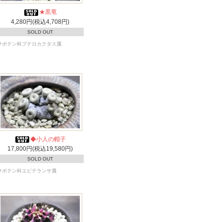
★黒竜
4,280円(税込4,708円)
SOLD OUT
サボテン科プテロカクタス属
◆小人の帽子
17,800円(税込19,580円)
SOLD OUT
サボテン科エピテランサ属