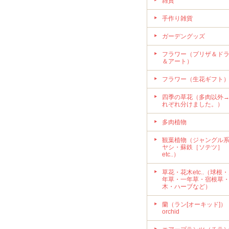
雑貨
手作り雑貨
ガーデングッズ
フラワー（プリザ＆ド
＆アート）
フラワー（生花ギフト
四季の草花（多肉以外
れぞれ分けました。）
多肉植物
観葉植物（ジャングル
ヤシ・蘇鉄［ソテツ］
etc..）
草花・花木etc..（球根
年草・一年草・宿根草
木・ハーブなど）
蘭（ラン[オーキッド]）
orchid