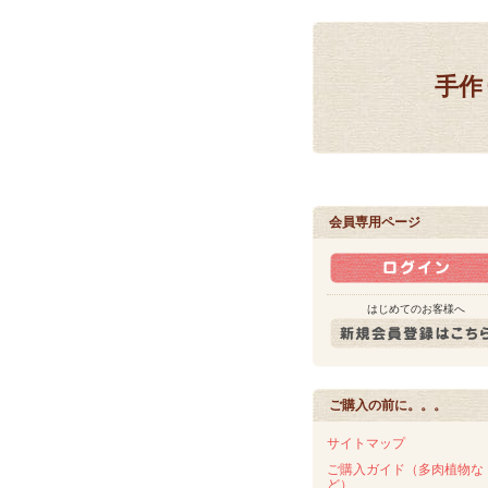
手作
会員専用ページ
はじめてのお客様へ
ご購入の前に。。。
サイトマップ
ご購入ガイド（多肉植物な
ど）