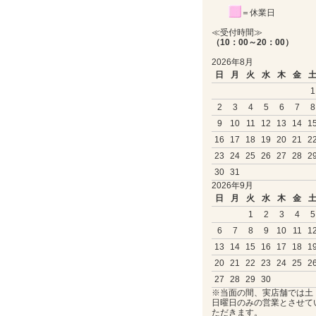
＝休業日
≪受付時間≫
（10：00～20：00）
2026年8月
日
月
火
水
木
金
1
2
3
4
5
6
7
8
9
10
11
12
13
14
1
16
17
18
19
20
21
2
23
24
25
26
27
28
2
30
31
2026年9月
日
月
火
水
木
金
1
2
3
4
5
6
7
8
9
10
11
1
13
14
15
16
17
18
1
20
21
22
23
24
25
2
27
28
29
30
※当面の間、実店舗では土
日曜日のみの営業とさせて
ただきます。