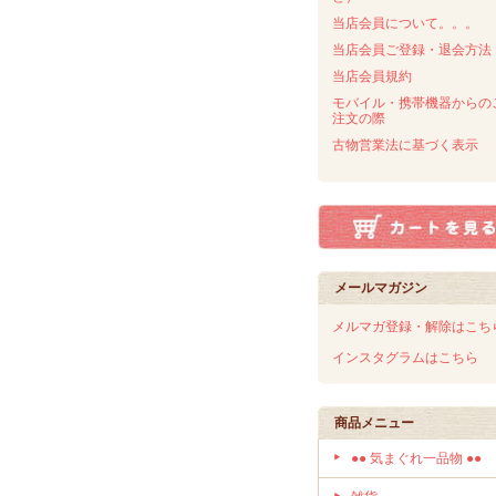
当店会員について。。。
当店会員ご登録・退会方法
当店会員規約
モバイル・携帯機器からの
注文の際
古物営業法に基づく表示
メールマガジン
メルマガ登録・解除はこち
インスタグラムはこちら
商品メニュー
●● 気まぐれ一品物 ●●