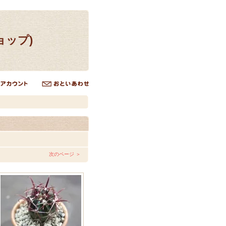
ョップ)
次のページ ＞