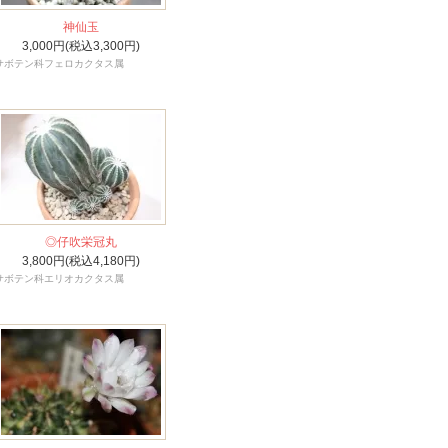
神仙玉
3,000円(税込3,300円)
サボテン科フェロカクタス属
◎仔吹栄冠丸
3,800円(税込4,180円)
サボテン科エリオカクタス属