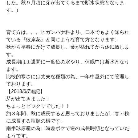
した。秋９月頃に芽が出てくるまで断水状態となりま
す。）
育て方は。。。ヒガンバナ科より、日本でもよく知られ
ている『彼岸花』と同じような育て方となります。
秋から早春にかけて成長し、葉が枯れてから休眠致しま
す。
成長期は１週間に一度位の水やり、休眠中は断水となり
ます。
比較的寒さには丈夫な種類の為、一年中屋外にて管理し
ております。
【2018/6/7追記】
芽が出てきました！
ちょっとビックリでした！！
約３年間、秋に成長すると思っておりましたが、春～秋
に成長する種類の様です。
南半球原産の為、時差ボケで逆の成長時期となっていた
ようです。