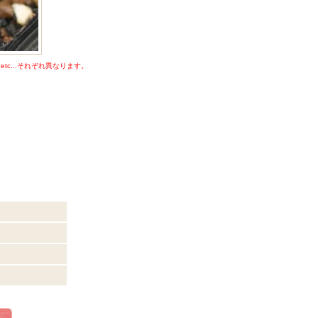
c...それぞれ異なります。