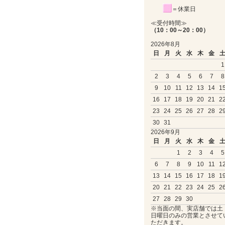
＝休業日
≪受付時間≫
（10：00～20：00）
2026年8月
日
月
火
水
木
金
1
2
3
4
5
6
7
8
9
10
11
12
13
14
1
16
17
18
19
20
21
2
23
24
25
26
27
28
2
30
31
2026年9月
日
月
火
水
木
金
1
2
3
4
5
6
7
8
9
10
11
1
13
14
15
16
17
18
1
20
21
22
23
24
25
2
27
28
29
30
※当面の間、実店舗では土
日曜日のみの営業とさせて
ただきます。