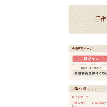
手作
会員専用ページ
はじめてのお客様へ
ご購入の前に。。。
サイトマップ
ご購入ガイド（多肉植物な
ど）