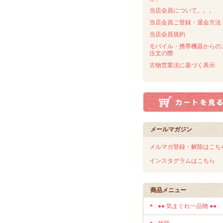
当店会員について。。。
当店会員ご登録・退会方法
当店会員規約
モバイル・携帯機器からの
注文の際
古物営業法に基づく表示
メールマガジン
メルマガ登録・解除はこち
インスタグラムはこちら
商品メニュー
●● 気まぐれ一品物 ●●