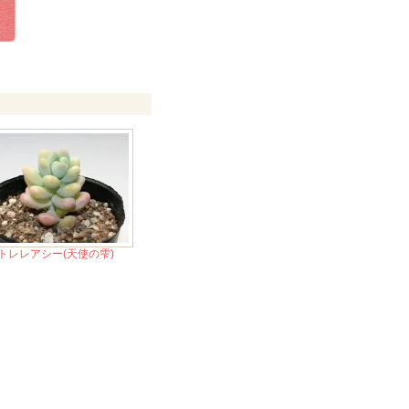
トレレアシー(天使の雫)