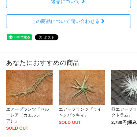
返品について
この商品について問い合わせる
あなたにおすすめの商品
エアープランツ『セル
エアープランツ『ライ
◎エアープラ
ーレア（カエルレ
ヘンバッキィ』
クトラム』
ア）』
SOLD OUT
2,780円(税込
SOLD OUT