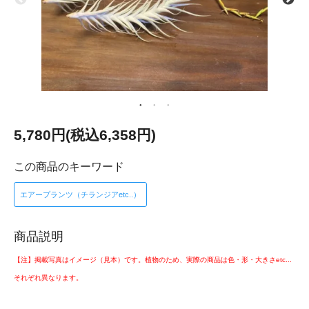
5,780円(税込6,358円)
この商品のキーワード
エアープランツ（チランジアetc..）
商品説明
【注】掲載写真はイメージ（見本）です。植物のため、実際の商品は色・形・大きさetc...
それぞれ異なります。