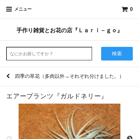
0
メニュー
手作り雑貨とお花の店『Ｌａｒｉ－ｇｏ』
検索
四季の草花（多肉以外→それぞれ分けました。）
エアープランツ『ガルドネリー』