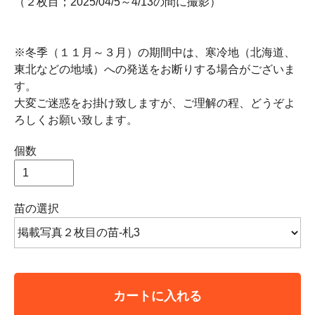
（２枚目；2025/04/5～4/13の間に撮影）
※冬季（１１月～３月）の期間中は、寒冷地（北海道、
東北などの地域）への発送をお断りする場合がございま
す。
大変ご迷惑をお掛け致しますが、ご理解の程、どうぞよ
ろしくお願い致します。
個数
苗の選択
カートに入れる