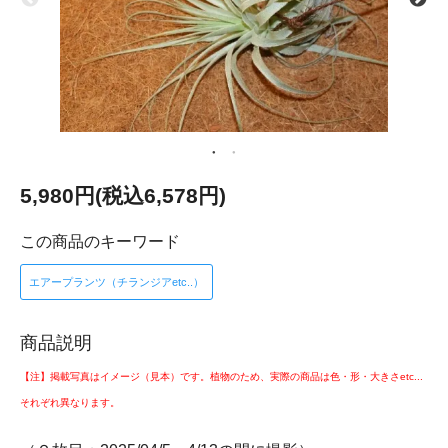
5,980円(税込6,578円)
この商品のキーワード
エアープランツ（チランジアetc..）
商品説明
【注】掲載写真はイメージ（見本）です。植物のため、実際の商品は色・形・大きさetc...
それぞれ異なります。