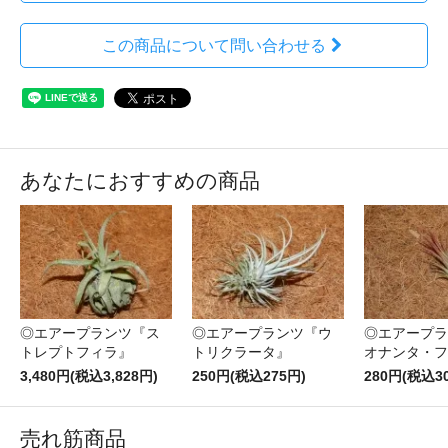
この商品について問い合わせる
あなたにおすすめの商品
◎エアープランツ『ス
◎エアープランツ『ウ
◎エアープラ
トレプトフィラ』
トリクラータ』
オナンタ・フ
3,480円(税込3,828円)
250円(税込275円)
280円(税込3
売れ筋商品