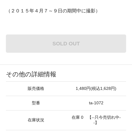
（２０１５年４月７～９日の期間中に撮影）
SOLD OUT
その他の詳細情報
販売価格
1,480円(税込1,628円)
型番
ta-1072
在庫 0 【--只今売切れ中-
在庫状況
-】