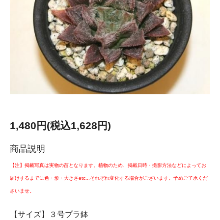
1,480円(税込1,628円)
商品説明
【注】掲載写真は実物の苗となります。植物のため、掲載日時・撮影方法などによってお
届けするまでに色・形・大きさetc...それぞれ変化する場合がございます。予めご了承くだ
さいませ。
【サイズ】３号プラ鉢