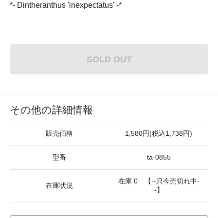
*- Dintheranthus 'inexpectatus' -*
SOLD OUT
その他の詳細情報
販売価格
1,580円(税込1,738円)
型番
ta-0855
在庫 0 【--只今売切れ中-
在庫状況
-】