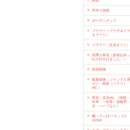
雑貨
手作り雑貨
ガーデングッズ
フラワー（プリザ＆ド
＆アート）
フラワー（生花ギフト
四季の草花（多肉以外
れぞれ分けました。）
多肉植物
観葉植物（ジャングル
ヤシ・蘇鉄［ソテツ］
etc..）
草花・花木etc..（球根
年草・一年草・宿根草
木・ハーブなど）
蘭（ラン[オーキッド]）
orchid