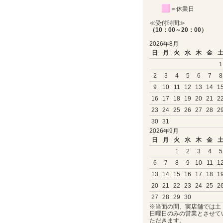
＝休業日
≪受付時間≫
（10：00～20：00）
2026年8月
日
月
火
水
木
金
1
2
3
4
5
6
7
8
9
10
11
12
13
14
1
16
17
18
19
20
21
2
23
24
25
26
27
28
2
30
31
2026年9月
日
月
火
水
木
金
1
2
3
4
5
6
7
8
9
10
11
1
13
14
15
16
17
18
1
20
21
22
23
24
25
2
27
28
29
30
※当面の間、実店舗では土
日曜日のみの営業とさせて
ただきます。