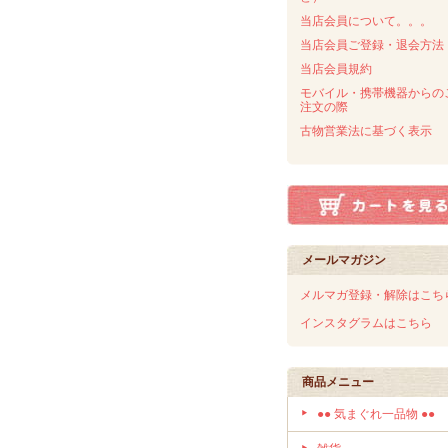
当店会員について。。。
当店会員ご登録・退会方法
当店会員規約
モバイル・携帯機器からの
注文の際
古物営業法に基づく表示
メールマガジン
メルマガ登録・解除はこち
インスタグラムはこちら
商品メニュー
●● 気まぐれ一品物 ●●