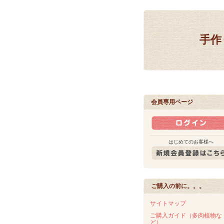
手作
会員専用ページ
はじめてのお客様へ
ご購入の前に。。。
サイトマップ
ご購入ガイド（多肉植物な
ど）