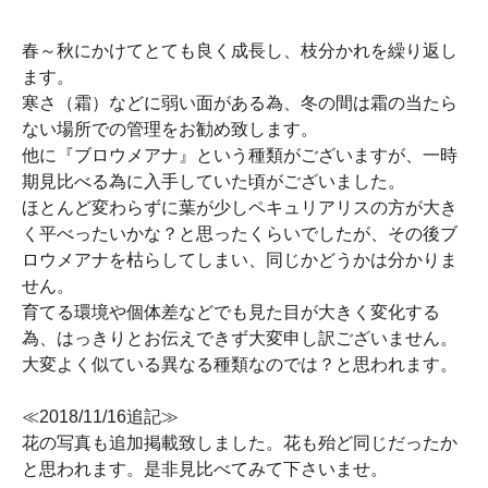
春～秋にかけてとても良く成長し、枝分かれを繰り返し
ます。
寒さ（霜）などに弱い面がある為、冬の間は霜の当たら
ない場所での管理をお勧め致します。
他に『ブロウメアナ』という種類がございますが、一時
期見比べる為に入手していた頃がございました。
ほとんど変わらずに葉が少しペキュリアリスの方が大き
く平べったいかな？と思ったくらいでしたが、その後ブ
ロウメアナを枯らしてしまい、同じかどうかは分かりま
せん。
育てる環境や個体差などでも見た目が大きく変化する
為、はっきりとお伝えできず大変申し訳ございません。
大変よく似ている異なる種類なのでは？と思われます。
≪2018/11/16追記≫
花の写真も追加掲載致しました。花も殆ど同じだったか
と思われます。是非見比べてみて下さいませ。