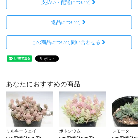
支払い・配送について
返品について
この商品について問い合わせる
あなたにおすすめの商品
ミルキーウェイ
ポトシウム
レモータ