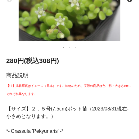
280円(税込308円)
商品説明
【注】掲載写真はイメージ（見本）です。植物のため、実際の商品は色・形・大きさetc...
それぞれ異なります。
【サイズ】２．５号(7.5cm)ポット苗（2023/08/31現在-
小さめとなります。）
*- Crassula 'Pekyuriaris' -*