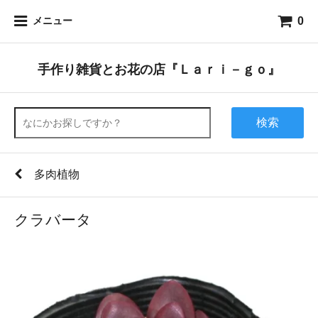
0
メニュー
手作り雑貨とお花の店『Ｌａｒｉ－ｇｏ』
検索
多肉植物
クラバータ