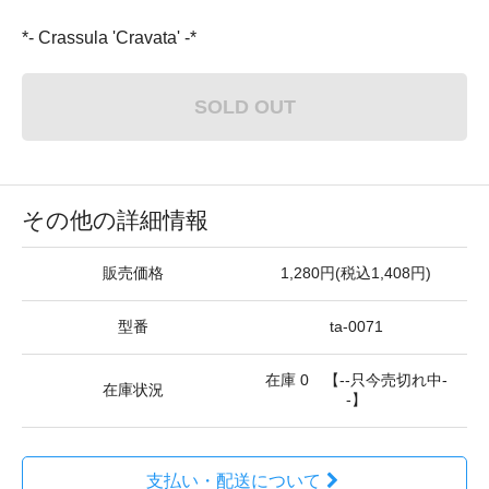
*- Crassula 'Cravata' -*
SOLD OUT
その他の詳細情報
販売価格
1,280円(税込1,408円)
型番
ta-0071
在庫 0 【--只今売切れ中-
在庫状況
-】
支払い・配送について