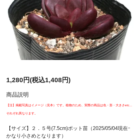
1,280円(税込1,408円)
商品説明
【注】掲載写真はイメージ（見本）です。植物のため、実際の商品は色・形・大きさetc...
それぞれ異なります。
【サイズ】２．５号(7.5cm)ポット苗（2025/05/04現在ｰ
かなり小さめとなります）