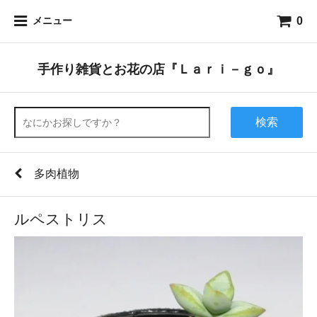
0
メニュー
手作り雑貨とお花の店『Ｌａｒｉ－ｇｏ』
検索
多肉植物
ルペストリス