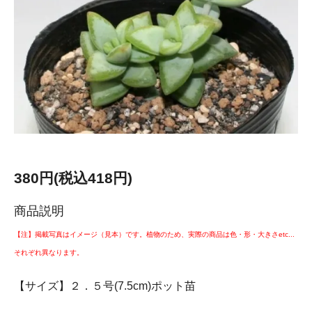
380円(税込418円)
商品説明
【注】掲載写真はイメージ（見本）です。植物のため、実際の商品は色・形・大きさetc...
それぞれ異なります。
【サイズ】２．５号(7.5cm)ポット苗