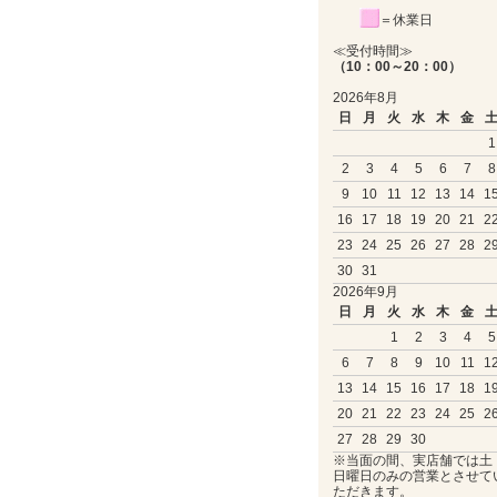
＝休業日
≪受付時間≫
（10：00～20：00）
2026年8月
日
月
火
水
木
金
1
2
3
4
5
6
7
8
9
10
11
12
13
14
1
16
17
18
19
20
21
2
23
24
25
26
27
28
2
30
31
2026年9月
日
月
火
水
木
金
1
2
3
4
5
6
7
8
9
10
11
1
13
14
15
16
17
18
1
20
21
22
23
24
25
2
27
28
29
30
※当面の間、実店舗では土
日曜日のみの営業とさせて
ただきます。