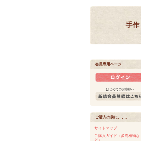
手作
会員専用ページ
はじめてのお客様へ
ご購入の前に。。。
サイトマップ
ご購入ガイド（多肉植物な
ど）