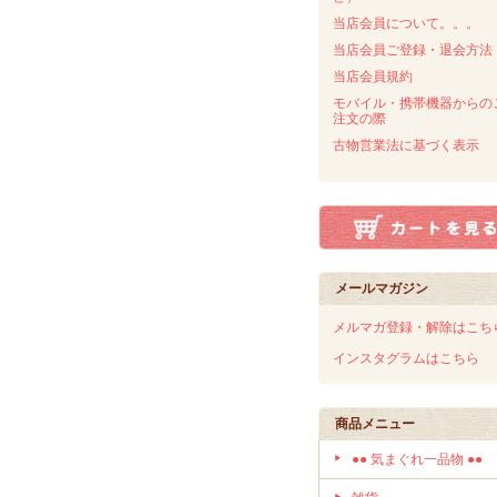
当店会員について。。。
当店会員ご登録・退会方法
当店会員規約
モバイル・携帯機器からの
注文の際
古物営業法に基づく表示
メールマガジン
メルマガ登録・解除はこち
インスタグラムはこちら
商品メニュー
●● 気まぐれ一品物 ●●