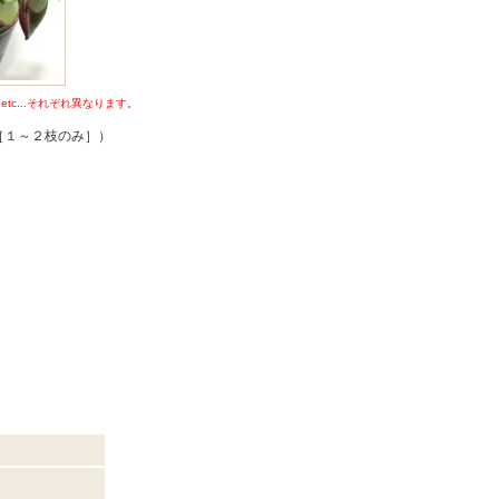
c...それぞれ異なります。
なめ［１～２枝のみ］）