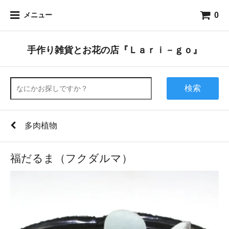
0
メニュー
手作り雑貨とお花の店『Ｌａｒｉ－ｇｏ』
検索
多肉植物
福だるま（フクダルマ）