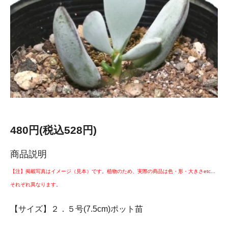
480円(税込528円)
商品説明
【注】掲載写真はイメージ（見本）です。植物のため、実際の商品は色・形・大きさetc...
それぞれ異なります。
【サイズ】２．５号(7.5cm)ポット苗