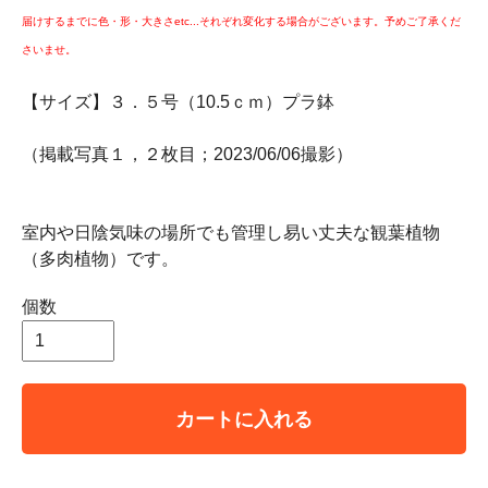
届けするまでに色・形・大きさetc...それぞれ変化する場合がございます。予めご了承くだ
さいませ。
【サイズ】３．５号（10.5ｃｍ）プラ鉢
（掲載写真１，２枚目；2023/06/06撮影）
室内や日陰気味の場所でも管理し易い丈夫な観葉植物
（多肉植物）です。
個数
カートに入れる