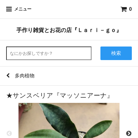
0
メニュー
手作り雑貨とお花の店『Ｌａｒｉ－ｇｏ』
検索
多肉植物
★サンスベリア『マッソニアーナ』