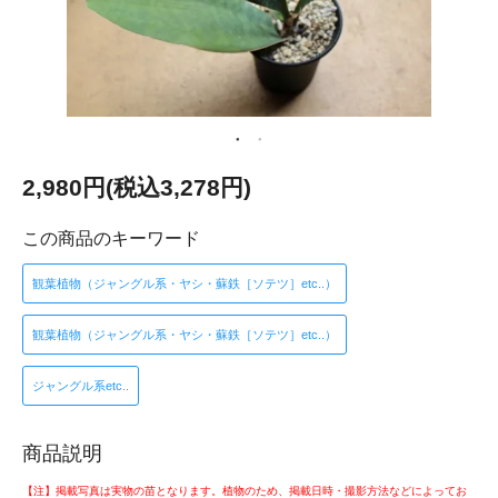
2,980円(税込3,278円)
この商品のキーワード
観葉植物（ジャングル系・ヤシ・蘇鉄［ソテツ］etc..）
観葉植物（ジャングル系・ヤシ・蘇鉄［ソテツ］etc..）
ジャングル系etc..
商品説明
【注】掲載写真は実物の苗となります。植物のため、掲載日時・撮影方法などによってお