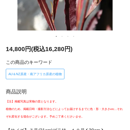
14,800円(税込16,280円)
この商品のキーワード
AU＆NZ原産・南アフリカ原産の植物
商品説明
【注】掲載写真は実物の苗となります。
植物のため、掲載日時・撮影方法などによってお届けするまでに色・形・大きさetc...それ
ぞれ変化する場合がございます。予めご了承くださいませ。