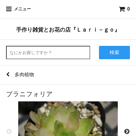
0
メニュー
手作り雑貨とお花の店『Ｌａｒｉ－ｇｏ』
検索
多肉植物
プラニフォリア