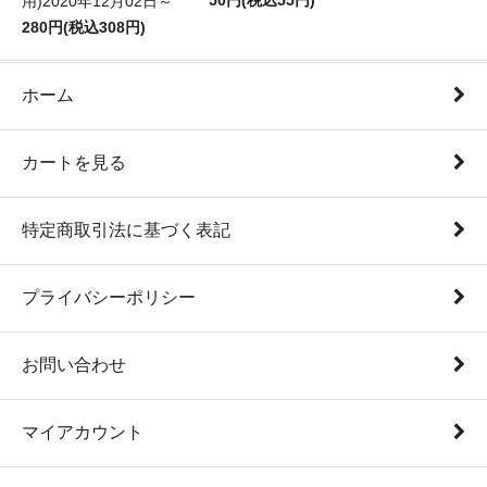
50円(税込55円)
用)2020年12月02日～
280円(税込308円)
ホーム
カートを見る
特定商取引法に基づく表記
プライバシーポリシー
お問い合わせ
マイアカウント