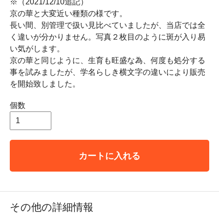
※（2021/12/10追記）
京の華と大変近い種類の様です。
長い間、別管理で扱い見比べていましたが、当店では全
く違いが分かりません。写真２枚目のように斑が入り易
い気がします。
京の華と同じように、生育も旺盛な為、何度も処分する
事を試みましたが、学名らしき横文字の違いにより販売
を開始致しました。
個数
カートに入れる
その他の詳細情報