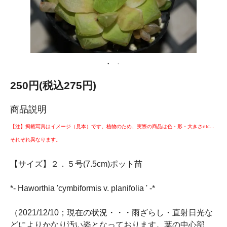
250円(税込275円)
商品説明
【注】掲載写真はイメージ（見本）です。植物のため、実際の商品は色・形・大きさetc...
それぞれ異なります。
【サイズ】２．５号(7.5cm)ポット苗
*- Haworthia 'cymbiformis v. planifolia ' -*
（2021/12/10；現在の状況・・・雨ざらし・直射日光な
どによりかなり汚い姿となっております。葉の中心部