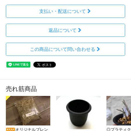
支払い・配送について
返品について
この商品について問い合わせる
売れ筋商品
オリジナルブレン
◎プラティク