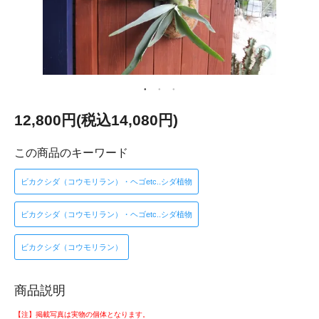
12,800円(税込14,080円)
この商品のキーワード
ビカクシダ（コウモリラン）・ヘゴetc..シダ植物
ビカクシダ（コウモリラン）・ヘゴetc..シダ植物
ビカクシダ（コウモリラン）
商品説明
【注】掲載写真は実物の個体となります。