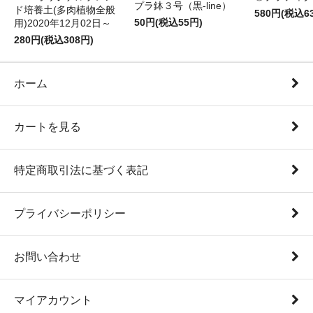
プラ鉢３号（黒-line）
ド培養土(多肉植物全般
580円(税込6
50円(税込55円)
用)2020年12月02日～
280円(税込308円)
ホーム
カートを見る
特定商取引法に基づく表記
プライバシーポリシー
お問い合わせ
マイアカウント