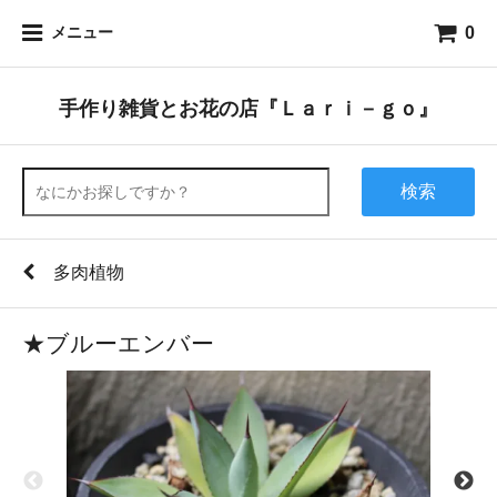
0
メニュー
手作り雑貨とお花の店『Ｌａｒｉ－ｇｏ』
検索
多肉植物
★ブルーエンバー