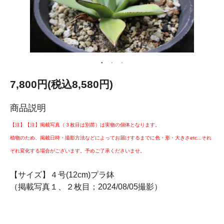
7,800円(税込8,580円)
商品説明
【注】【注】掲載写真（３枚目は別苗）は実物の個体となります。
植物のため、掲載日時・撮影方法などによってお届けするまでに色・形・大きさetc...それ
ぞれ変化する場合がございます。予めご了承くださいませ。
【サイズ】４号(12cm)プラ鉢
（掲載写真１、２枚目；2024/08/05撮影）