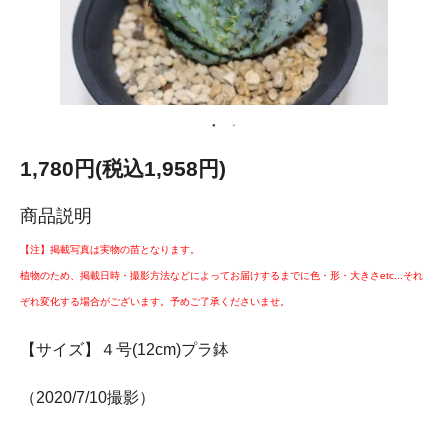
1,780円(税込1,958円)
商品説明
【注】掲載写真は実物の苗となります。
植物のため、掲載日時・撮影方法などによってお届けするまでに色・形・大きさetc...それ
ぞれ変化する場合がございます。予めご了承くださいませ。
【サイズ】４号(12cm)プラ鉢
（2020/7/10撮影）