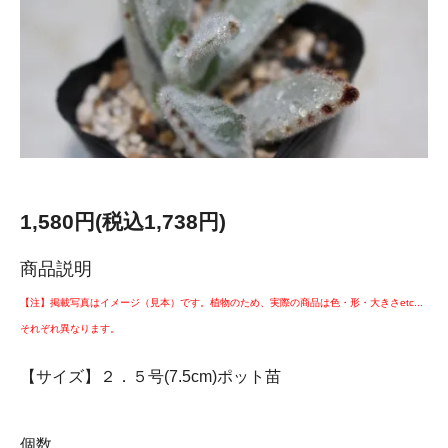
1,580円(税込1,738円)
商品説明
【注】掲載写真はイメージ（見本）です。植物のため、実際の商品は色・形・大きさetc...
それぞれ異なります。
【サイズ】２．５号(7.5cm)ポット苗
個数