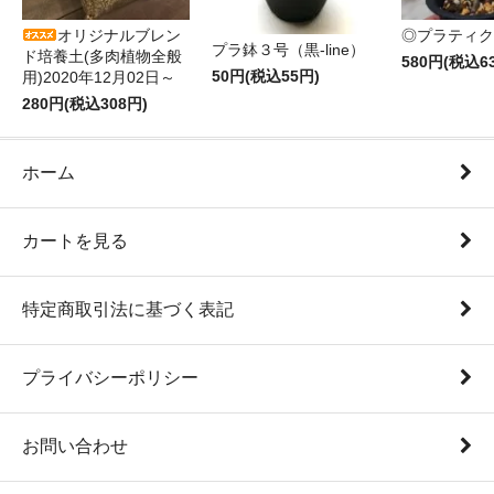
オリジナルブレン
◎プラティク
プラ鉢３号（黒-line）
ド培養土(多肉植物全般
580円(税込6
50円(税込55円)
用)2020年12月02日～
280円(税込308円)
ホーム
カートを見る
特定商取引法に基づく表記
プライバシーポリシー
お問い合わせ