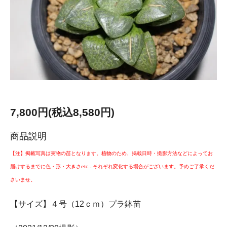
7,800円(税込8,580円)
商品説明
【注】掲載写真は実物の苗となります。植物のため、掲載日時・撮影方法などによってお
届けするまでに色・形・大きさetc...それぞれ変化する場合がございます。予めご了承くだ
さいませ。
【サイズ】４号（12ｃｍ）プラ鉢苗