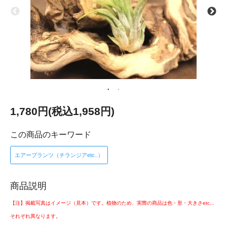
1,780円(税込1,958円)
この商品のキーワード
エアープランツ（チランジアetc..）
商品説明
【注】掲載写真はイメージ（見本）です。植物のため、実際の商品は色・形・大きさetc...
それぞれ異なります。