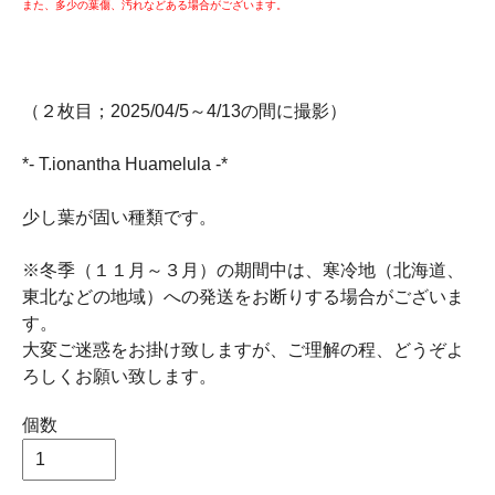
また、多少の葉傷、汚れなどある場合がございます。
（２枚目；2025/04/5～4/13の間に撮影）
*- T.ionantha Huamelula -*
少し葉が固い種類です。
※冬季（１１月～３月）の期間中は、寒冷地（北海道、
東北などの地域）への発送をお断りする場合がございま
す。
大変ご迷惑をお掛け致しますが、ご理解の程、どうぞよ
ろしくお願い致します。
個数