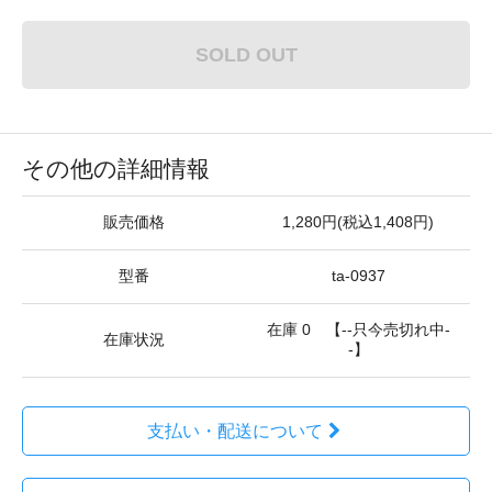
SOLD OUT
その他の詳細情報
販売価格
1,280円(税込1,408円)
型番
ta-0937
在庫 0 【--只今売切れ中-
在庫状況
-】
支払い・配送について