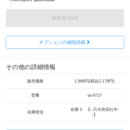
SOLD OUT
オプションの値段詳細
その他の詳細情報
販売価格
1,980円(税込2,178円)
型番
ta-0727
在庫 0 【--只今売切れ中-
在庫状況
-】