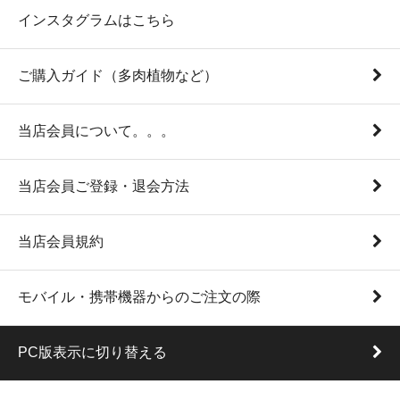
インスタグラムはこちら
ご購入ガイド（多肉植物など）
当店会員について。。。
当店会員ご登録・退会方法
当店会員規約
モバイル・携帯機器からのご注文の際
PC版表示に切り替える