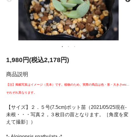
1,980円(税込2,178円)
商品説明
【注】掲載写真はイメージ（見本）です。植物のため、実際の商品は色・形・大きさetc...
それぞれ異なります。
【サイズ】２．５号(7.5cm)ポット苗（2021/05/25現在-
未根・・・写真２，３枚目の苗となります。［角度を変
えて撮影］）
*- Aloinopsis spathulata -*