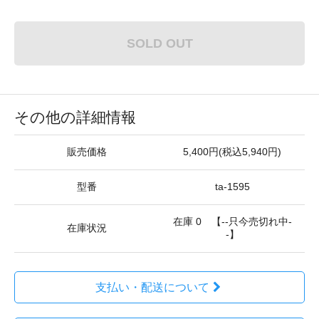
SOLD OUT
その他の詳細情報
販売価格
5,400円(税込5,940円)
型番
ta-1595
在庫 0 【--只今売切れ中-
在庫状況
-】
支払い・配送について