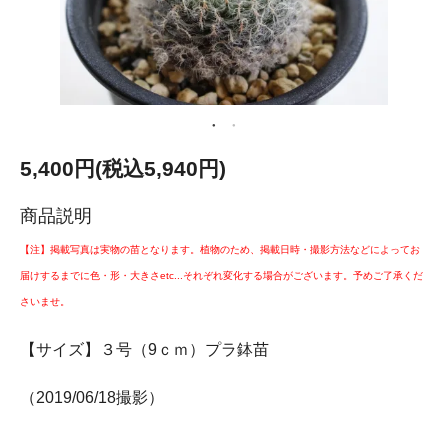
5,400円(税込5,940円)
商品説明
【注】掲載写真は実物の苗となります。植物のため、掲載日時・撮影方法などによってお
届けするまでに色・形・大きさetc...それぞれ変化する場合がございます。予めご了承くだ
さいませ。
【サイズ】３号（9ｃｍ）プラ鉢苗
（2019/06/18撮影）