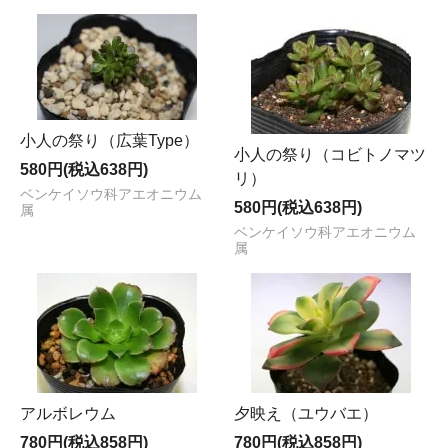
小人の祭り（広葉Type）
小人の祭り（コビトノマツ
580円(税込638円)
リ）
ベンケイソウ科アエオニウム
580円(税込638円)
属
ベンケイソウ科アエオニウム
属
アルボレウム
夕映え（ユウバエ）
780円(税込858円)
780円(税込858円)