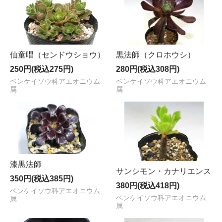
仙童唱（センドウショウ）
黒法師（クロホウシ）
250円(税込275円)
280円(税込308円)
ベンケイソウ科アエオニウム
ベンケイソウ科アエオニウム
属
属
漆黒法師
サンシモン・カナリエンス
350円(税込385円)
380円(税込418円)
ベンケイソウ科アエオニウム
ベンケイソウ科アエオニウム
属
属