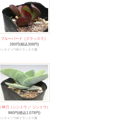
ブルーバード［クラッスラ］
280円(税込308円)
ベンケイソウ科クラッスラ属
☆神刀（シントウ ／ ジントウ）
980円(税込1,078円)
ベンケイソウ科クラッスラ属