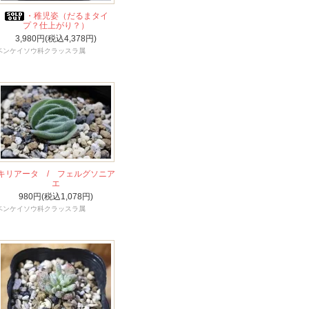
・稚児姿（だるまタイ
プ？仕上がり？）
3,980円(税込4,378円)
ベンケイソウ科クラッスラ属
キリアータ / フェルグソニア
エ
980円(税込1,078円)
ベンケイソウ科クラッスラ属