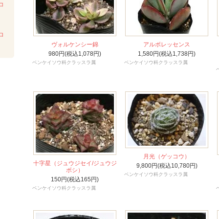
コ
ロ
ヴォルケンシー錦
アルボレッセンス
980円(税込1,078円)
1,580円(税込1,738円)
ベンケイソウ科クラッスラ属
ベンケイソウ科クラッスラ属
月光（ゲッコウ）
十字星（ジュウジセイ/ジュウジ
9,800円(税込10,780円)
ボシ）
ベンケイソウ科クラッスラ属
150円(税込165円)
ベンケイソウ科クラッスラ属