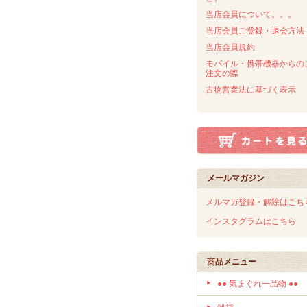
当店会員について。。。
当店会員ご登録・退会方法
当店会員規約
モバイル・携帯機器からの
注文の際
古物営業法に基づく表示
メールマガジン
メルマガ登録・解除はこち
インスタグラムはこちら
商品メニュー
●● 気まぐれ一品物 ●●