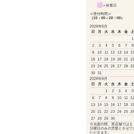
＝休業日
≪受付時間≫
（10：00～20：00）
2026年8月
日
月
火
水
木
金
1
2
3
4
5
6
7
8
9
10
11
12
13
14
1
16
17
18
19
20
21
2
23
24
25
26
27
28
2
30
31
2026年9月
日
月
火
水
木
金
1
2
3
4
5
6
7
8
9
10
11
1
13
14
15
16
17
18
1
20
21
22
23
24
25
2
27
28
29
30
※当面の間、実店舗では土
日曜日のみの営業とさせて
ただきます。