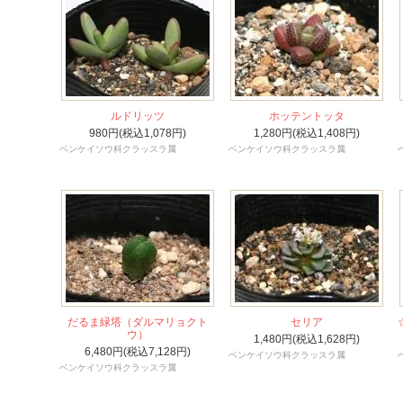
ルドリッツ
ホッテントッタ
980円(税込1,078円)
1,280円(税込1,408円)
ベンケイソウ科クラッスラ属
ベンケイソウ科クラッスラ属
だるま緑塔（ダルマリョクト
セリア
ウ）
1,480円(税込1,628円)
6,480円(税込7,128円)
ベンケイソウ科クラッスラ属
ベンケイソウ科クラッスラ属