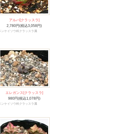
アルバ[クラッスラ]
2,780円(税込3,058円)
ベンケイソウ科クラッスラ属
エレガンス[クラッスラ]
980円(税込1,078円)
ベンケイソウ科クラッスラ属