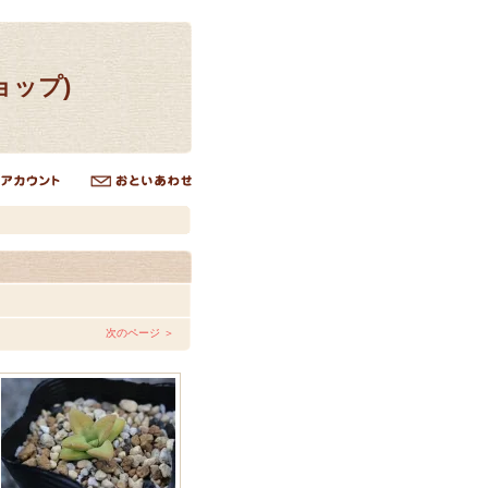
ョップ)
次のページ ＞