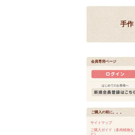
手作
会員専用ページ
はじめてのお客様へ
ご購入の前に。。。
サイトマップ
ご購入ガイド（多肉植物な
ど）