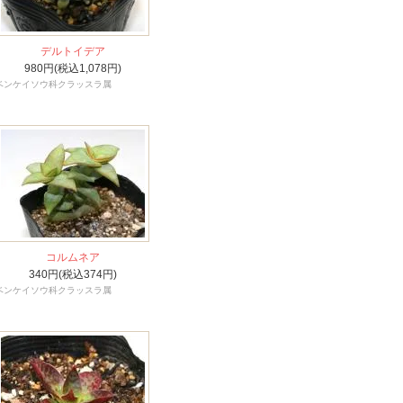
デルトイデア
980円(税込1,078円)
ベンケイソウ科クラッスラ属
コルムネア
340円(税込374円)
ベンケイソウ科クラッスラ属