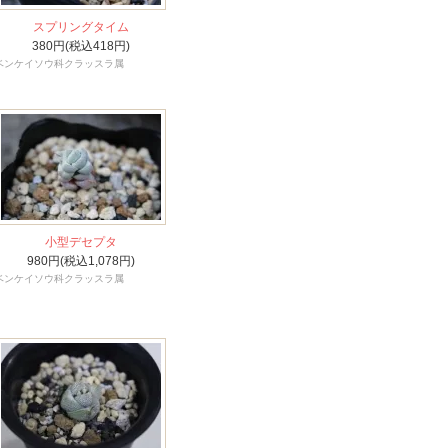
スプリングタイム
380円(税込418円)
ベンケイソウ科クラッスラ属
小型デセプタ
980円(税込1,078円)
ベンケイソウ科クラッスラ属