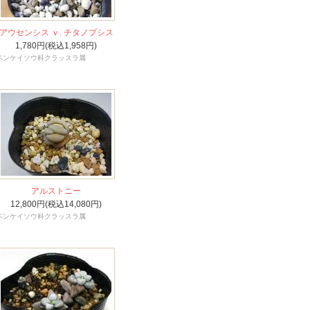
アウセンシス ｖ. チタノプシス
1,780円(税込1,958円)
ベンケイソウ科クラッスラ属
アルストニー
12,800円(税込14,080円)
ベンケイソウ科クラッスラ属